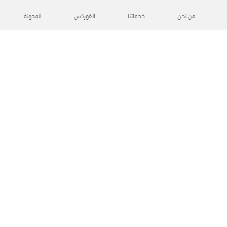
من نحن
خدماتنا
الفوركس
المدونة