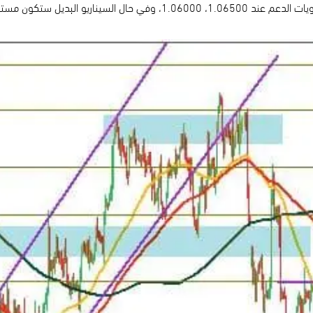
ت المقاومة عند 1.07500، 1.08000.