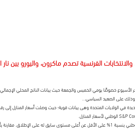
والانتخابات الفرنسية تصدم ماكرون، واليورو بين نار 
ت أخر الأسبوع خصوصًا يومي الخميس والجمعة حيث بيانات الناتج المحلي الإجمالي
 وذلك على الصعيد السياسي...
بأوائل عام 2020. لنتابع!!