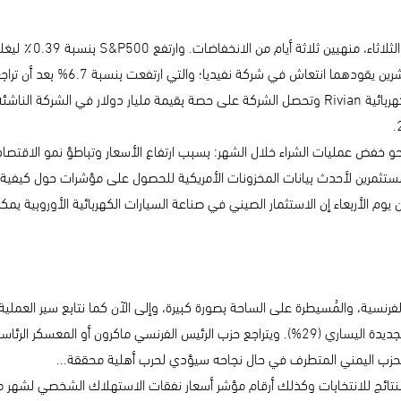
- فولكس فاجن تتحول إلى الارتفاع مع بدء تشغيل السيارة الكهربائية Rivian وتحصل الشركة على حصة بق
ات الشراء خلال الشهر: بسبب ارتفاع الأسعار وتباطؤ نمو الاقتصاد، حيث سجل -21.8، وكانت الت
ار المستثمرين لأحدث بيانات المخزونات الأمريكية للحصول على مؤشرات حول كيف
ن يوم الأربعاء إن الاستثمار الصيني في صناعة السيارات الكهربائية الأوروبية ي
الفرنسية، والمُسيطرة على الساحة بصورة كبيرة، وإلى الآن كما نتابع سير العملي
لحزب اليمني المتطرف في حال نجاحه سيؤدي لحرب أهلية محققة...
تائج للانتخابات وكذلك أرقام مؤشر أسعار نفقات الاستهلاك الشخصي لشهر مايو