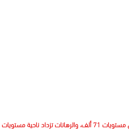
8 ألف قريبًا، فهل مُمكن؟!