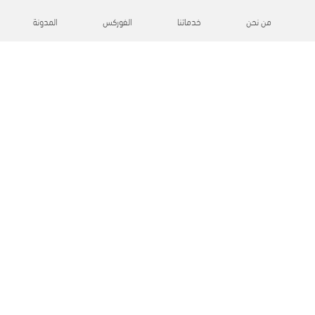
من نحن
خدماتنا
الفوركس
المدونة