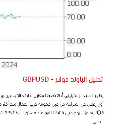
تحليل الباوند دولار - GBPUSD
يظهر الجنيه الإسترليني أداءً ضعيفًا مقابل نظرائه الرئيسيين
أول إعلان عن الميزانية من قبل حكومة حزب العمال منذ أكثر من 15 عام
فنيًا:
الحالي.