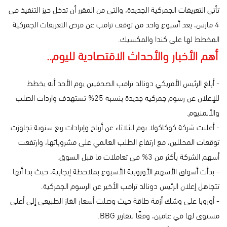
تأتي التعريفات الجمركية الجديدة، والتي من المقرر أن تدخل حيز التنفيذ في
4 مارس، بعد أسبوع واحد من توقف ترامب عن فرض التعريفات الجمركية
المخطط لها على كندا والمكسيك.
أهم الأخبار والأحداث الاقتصادية لليوم..
- أبلغ الرئيس الأمريكي دونالد ترامب الصحفيين يوم الأحد أنه يخطط
للإعلان عن رسوم جمركية جديدة بنسبة 25% تستهدف واردات الصلب
والألمنيوم.
- أعلنت شركة كوكاكولا يوم الثلاثاء عن أرباح وإيرادات ربع سنوية تجاوزت
توقعات المحللين، مع ارتفاع الطلب العالمي على مشروباتها، وارتفعت
أسهم الشركة بأكثر من 3% في تعاملات ما قبل السوق.
- بدأت أسواق الأسهم الأوروبية الأسبوع بملاحظة إيجابية، حيث بدا أنها
تتجاهل إعلان الرئيس دونالد ترامب الأخير عن الرسوم الجمركية.
- أوروبا على وشك أزمة طاقة حيث وصلت أسعار الغاز الطبيعي إلى أعلى
مستوى لها في عامين، وفقًا لتقارير BBG.