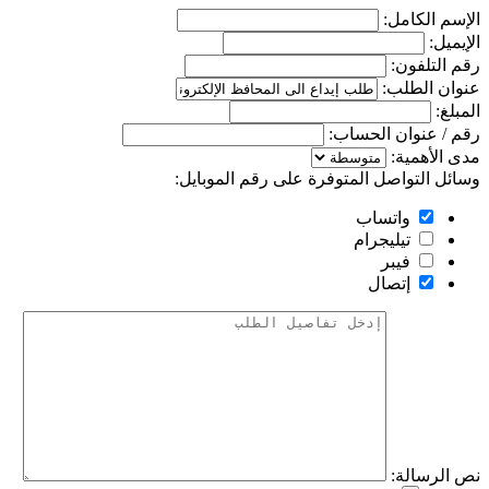
الإسم الكامل:
الإيميل:
رقم التلفون:
عنوان الطلب:
المبلغ:
رقم / عنوان الحساب:
مدى الأهمية:
وسائل التواصل المتوفرة على رقم الموبايل:
واتساب
تيليجرام
فيبر
إتصال
نص الرسالة: