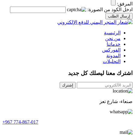
المرفق:
ادخل الكود من الصورة:
إرسال الطلب
الرئيسية
من نحن
خدماتنا
الفوركس
المدونة
التحليلات
اشترك معنا ليصلك كل جديد
إشترك
صنعاء- شارع تعز
+967 774-867-017