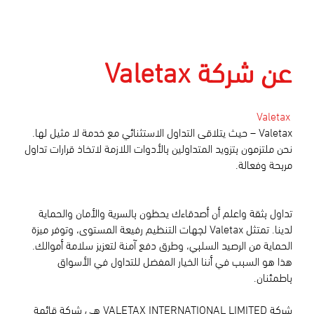
عن شركة Valetax
Valetax
Valetax – حيث يتلاقى التداول الاستثنائي مع خدمة لا مثيل لها.
نحن ملتزمون بتزويد المتداولين بالأدوات اللازمة لاتخاذ قرارات تداول
مربحة وفعالة.
تداول بثقة واعلم أن أصدقاءك يحظون بالسرية والأمان والحماية
لدينا. تمتثل Valetax لجهات التنظيم رفيعة المستوى، وتوفر ميزة
الحماية من الرصيد السلبي، وطرق دفع آمنة لتعزيز سلامة أموالك.
هذا هو السبب في أننا الخيار المفضل للتداول في الأسواق
باطمئنان.
شركة VALETAX INTERNATIONAL LIMITED هي شركة قائمة